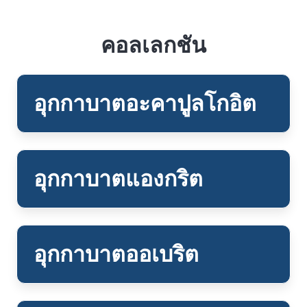
คอลเลกชัน
อุกกาบาตอะคาปูลโกอิต
อุกกาบาตแองกริต
อุกกาบาตออเบริต