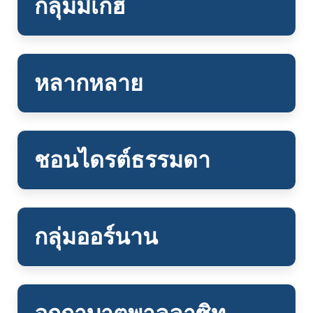
กลุ่มมิเกฮี
หลากหลาย
ชอนไดรต์ธรรมดา
กลุ่มออร์นาน